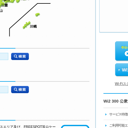
Wi-F
Wi2 300 公
サービス特徴
ご利用可能エ
ビスエリア及び、FREESPOT等ロケー