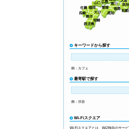
キーワードから探す
例：カフェ
最寄駅で探す
例：渋谷
Wi-Fiスクエア
Wi-Fiスクエアとは、Wi2独自のサー