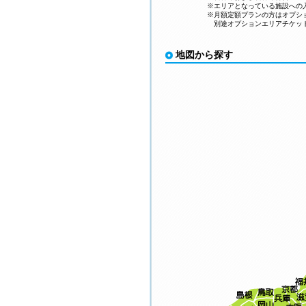
※エリアとなっている施設への
※月額定額プランの方はオプシ
別途オプションエリアチケット
地図から探す