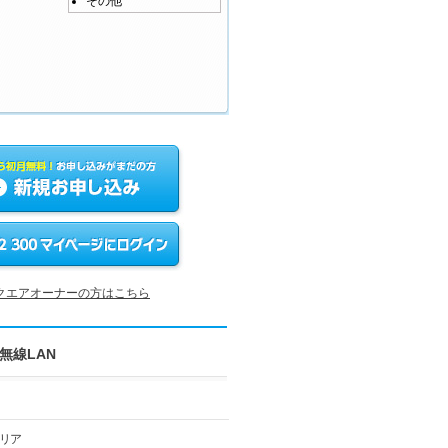
その他
iスクエアオーナーの方はこちら
衆無線LAN
リア