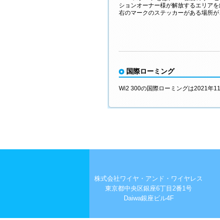
ションオーナー様が解放するエリアを
右のマークのステッカーがある場所が、
国際ローミング
Wi2 300の国際ローミングは2021