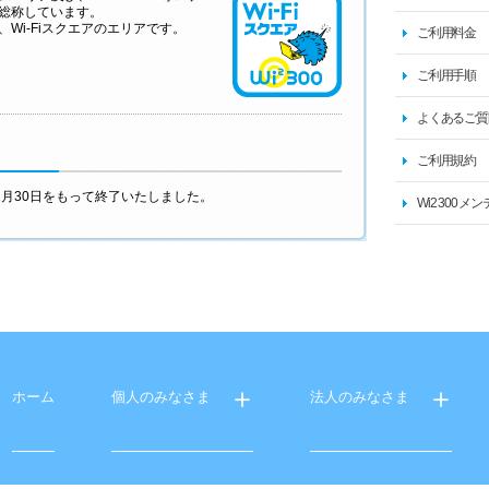
総称しています。
Wi-Fiスクエアのエリアです。
ご利用料金
ご利用手順
よくあるご質
ご利用規約
年11月30日をもって終了いたしました。
Wi2 300 