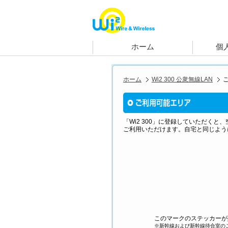
ホーム
Wi2 300 公衆無線LAN
「Wi2 300」に登録していただく
ご利用いただけます。自宅と同じよう
このマークのステッカーが
※新幹線および新幹線待合室の