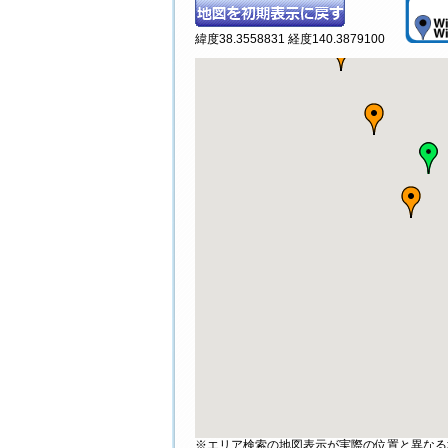
緯度38.3558831 経度140.3879100
※エリア検索の地図表示が実際の位置と異なる