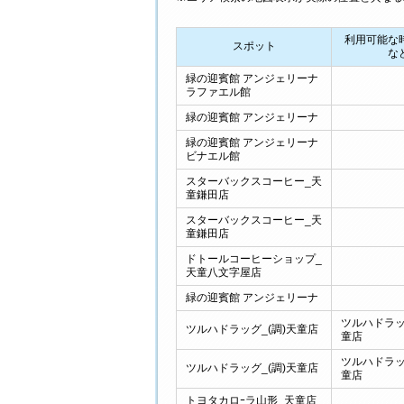
利用可能な
スポット
な
緑の迎賓館 アンジェリーナ
ラファエル館
緑の迎賓館 アンジェリーナ
緑の迎賓館 アンジェリーナ
ビナエル館
スターバックスコーヒー_天
童鎌田店
スターバックスコーヒー_天
童鎌田店
ドトールコーヒーショップ_
天童八文字屋店
緑の迎賓館 アンジェリーナ
ツルハドラッ
ツルハドラッグ_(調)天童店
童店
ツルハドラッ
ツルハドラッグ_(調)天童店
童店
トヨタカロｰラ山形_天童店