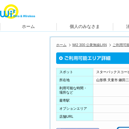
ホーム
Wi2 300 公衆無線LAN
ご利用可
スポット
スターバックスコー
所在地
山形県 天童市 鎌田二
利用可能な時間・
場所など
最寄駅
オプションエリア
店舗URL