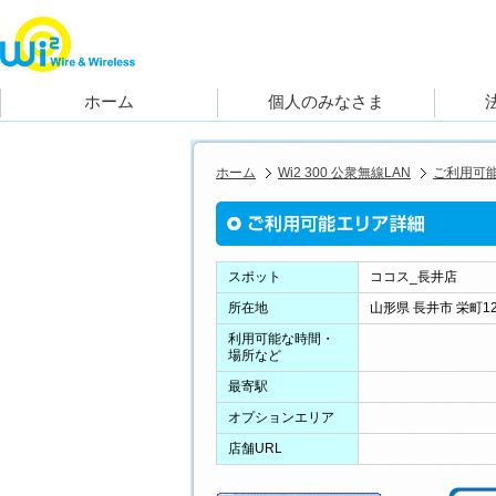
ホーム
Wi2 300 公衆無線LAN
ご利用可
スポット
ココス_長井店
所在地
山形県 長井市 栄町12
利用可能な時間・
場所など
最寄駅
オプションエリア
店舗URL