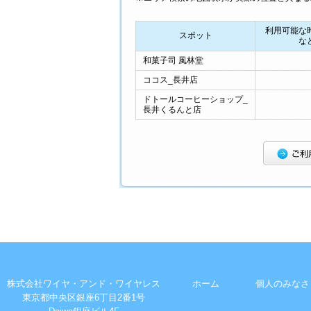
利用可能な
スポット
な
和菓子司 風林堂
ココス_長井店
ドトールコーヒーショップ_
長井くるんと店