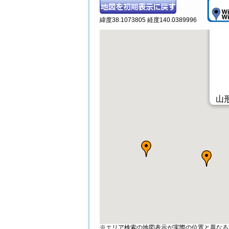
緯度38.1073805 経度140.0389996
山形
※エリア検索の地図表示が実際の位置と異なる