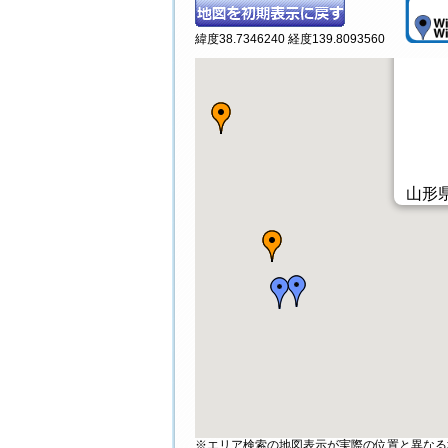
緯度38.7346240 経度139.8093560
山形県
※エリア検索の地図表示が実際の位置と異なる