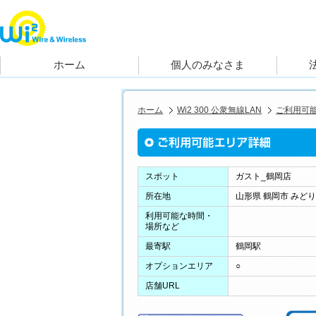
ホーム
Wi2 300 公衆無線LAN
ご利用可
スポット
ガスト_鶴岡店
所在地
山形県 鶴岡市 みどり町
利用可能な時間・
場所など
最寄駅
鶴岡駅
オプションエリア
○
店舗URL