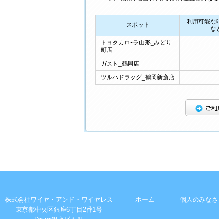
利用可能な
スポット
な
トヨタカロｰラ山形_みどり
町店
ガスト_鶴岡店
ツルハドラッグ_鶴岡新斎店