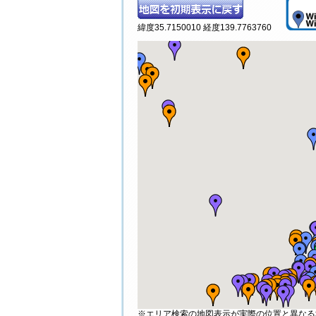
緯度35.7150010 経度139.7763760
※エリア検索の地図表示が実際の位置と異なる