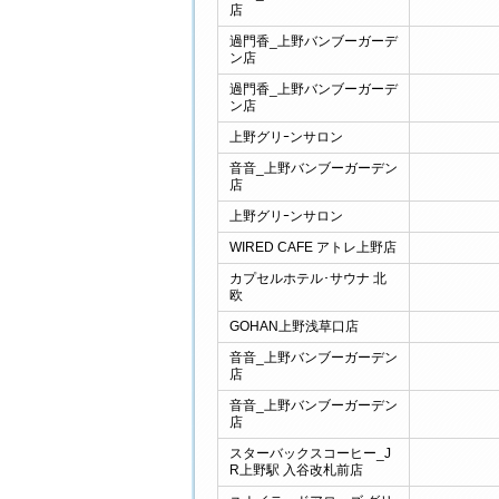
店
過門香_上野バンブーガーデ
ン店
過門香_上野バンブーガーデ
ン店
上野グリｰンサロン
音音_上野バンブーガーデン
店
上野グリｰンサロン
WIRED CAFE アトレ上野店
カプセルホテル･サウナ 北
欧
GOHAN上野浅草口店
音音_上野バンブーガーデン
店
音音_上野バンブーガーデン
店
スターバックスコーヒー_J
R上野駅 入谷改札前店