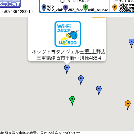
0 経度136.1283210
ネッツトヨタノヴェル三重_上野店
三重県伊賀市平野中川原488-4
の地図表示が実際の位置と異なる場合がございます。