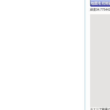
緯度34.775442
※エリア検索