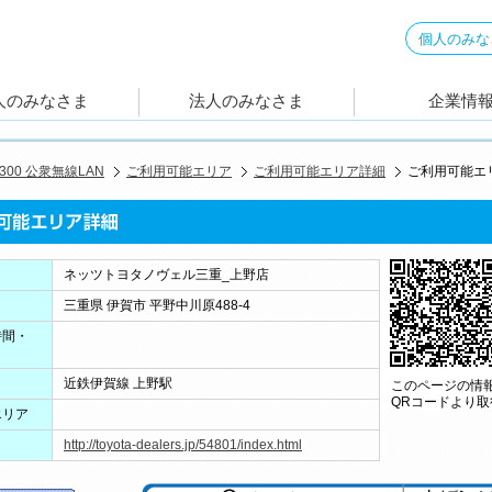
 300 公衆無線LAN
ご利用可能エリア
ご利用可能エリア詳細
ご利用可能エ
ネッツトヨタノヴェル三重_上野店
三重県 伊賀市 平野中川原488-4
時間・
近鉄伊賀線 上野駅
このページの情
QRコードより
エリア
http://toyota-dealers.jp/54801/index.html