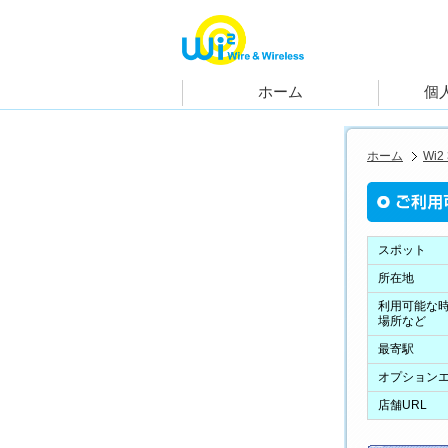
ホーム
Wi2
スポット
所在地
利用可能な
場所など
最寄駅
オプション
店舗URL