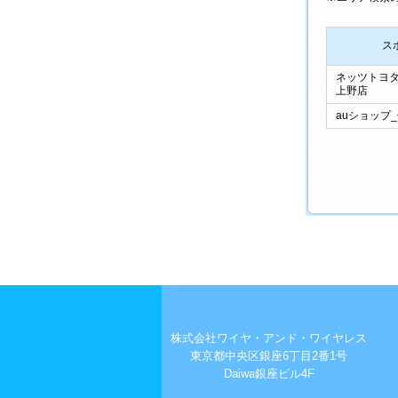
ス
ネッツトヨタ
上野店
auショップ