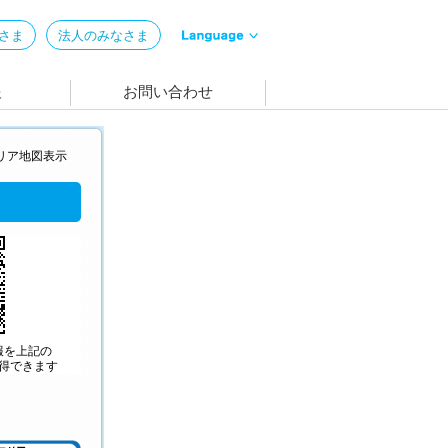
リア地図表示
報を上記の
取得できます